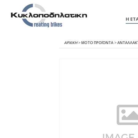
Η ΕΤΑ
ΑΡΧΙΚΉ
>
ΜΟΤΟ ΠΡΟΪΟΝΤΑ
>
ΑΝΤΑΛΛΑΚ