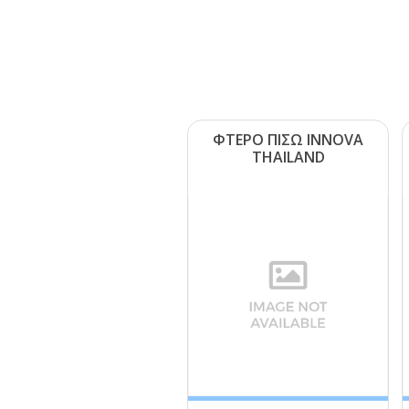
ΦΤΕΡΟ ΠΙΣΩ ΙΝΝΟVΑ
ΤΗΑΙLΑΝD