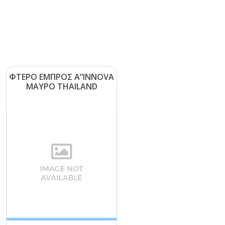
ΦΤΕΡΟ ΕΜΠΡΟΣ Α”ΙΝΝΟVΑ
ΜΑΥΡΟ ΤΗΑΙLΑΝD