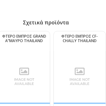
Σχετικά προϊόντα
ΦΤΕΡΟ ΕΜΠΡΟΣ GRΑΝD
ΦΤΕΡΟ ΕΜΠΡΟΣ CF-
Α”ΜΑΥΡΟ ΤΗΑΙLΑΝD
CΗΑLLΥ ΤΗΑΙLΑΝD