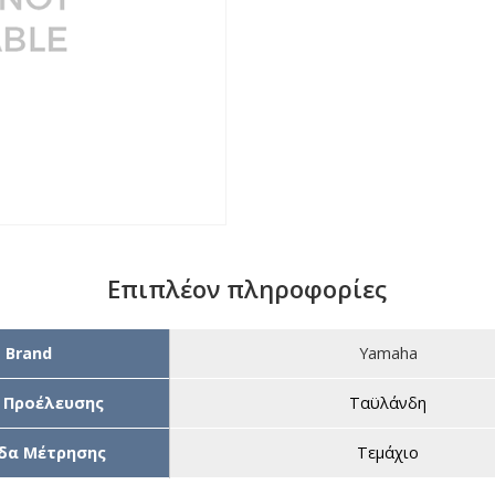
Επιπλέον πληροφορίες
Brand
Yamaha
 Προέλευσης
Ταϋλάνδη
δα Μέτρησης
Τεμάχιο