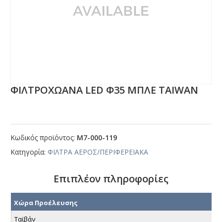
ΦΙΛΤΡΟΧΩΑΝΑ LΕD Φ35 ΜΠΛΕ ΤΑΙWΑΝ
Κωδικός προϊόντος:
Μ7-000-119
Κατηγορία:
ΦΙΛΤΡΑ ΑΕΡΟΣ/ΠΕΡΙΦΕΡΕΙΑΚΑ
Επιπλέον πληροφορίες
Χώρα Προέλευσης
Ταϊβάν