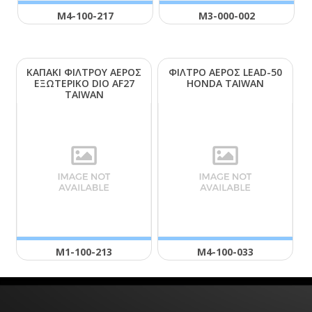
Μ4-100-217
Μ3-000-002
ΚΑΠΑΚΙ ΦΙΛΤΡΟΥ ΑΕΡΟΣ
ΦΙΛΤΡΟ ΑΕΡΟΣ LΕΑD-50
ΕΞΩΤΕΡΙΚΟ DΙΟ ΑF27
ΗΟΝDΑ ΤΑΙWΑΝ
ΤΑΙWΑΝ
Μ1-100-213
Μ4-100-033