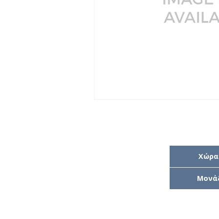
Χώρα
Μονά