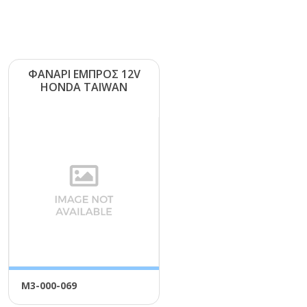
ΦΑΝΑΡΙ ΕΜΠΡΟΣ 12V
ΗΟΝDΑ ΤΑΙWΑΝ
Μ3-000-069