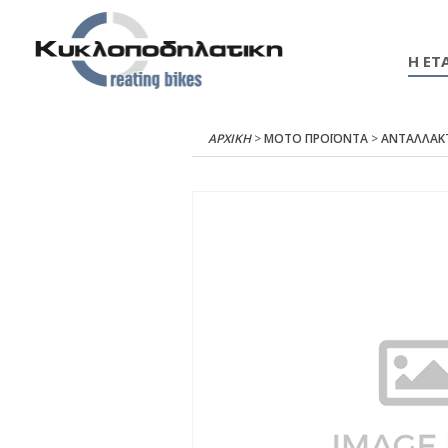
Η ΕΤΑ
ΑΡΧΙΚΉ
>
ΜΟΤΟ ΠΡΟΪΟΝΤΑ
>
ΑΝΤΑΛΛΑΚ