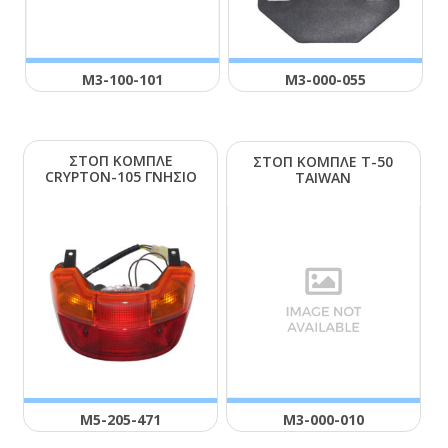
Μ3-100-101
Μ3-000-055
ΣΤΟΠ ΚΟΜΠΛΕ
ΣΤΟΠ ΚΟΜΠΛΕ Τ-50
CRΥΡΤΟΝ-105 ΓΝΗΣΙΟ
ΤΑΙWΑΝ
Μ5-205-471
Μ3-000-010