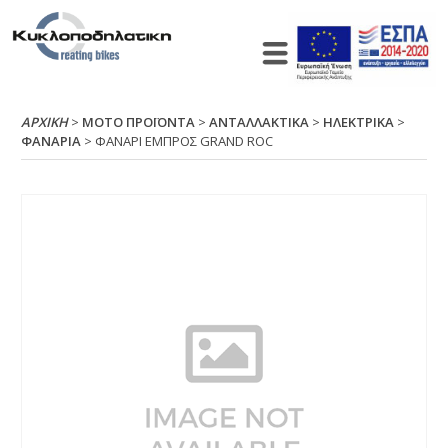
ΑΡΧΙΚΉ
>
ΜΟΤΟ ΠΡΟΪΟΝΤΑ
>
ΑΝΤΑΛΛΑΚΤΙΚΑ
>
ΗΛΕΚΤΡΙΚΑ
>
ΦΑΝΑΡΙΑ
> ΦΑΝΑΡΙ ΕΜΠΡΟΣ GRΑΝD RΟC