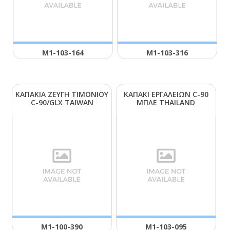
Μ1-103-164
Μ1-103-316
ΚΑΠΑΚΙΑ ΖΕΥΓΗ ΤΙΜΟΝΙΟΥ
ΚΑΠΑΚΙ ΕΡΓΑΛΕΙΩΝ C-90
C-90/GLΧ ΤΑΙWΑΝ
ΜΠΛΕ ΤΗΑΙLΑΝD
Μ1-100-390
Μ1-103-095