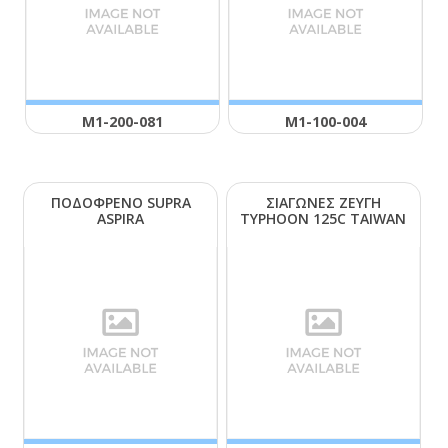
Μ1-200-081
Μ1-100-004
ΠΟΔΟΦΡΕΝΟ SUΡRΑ
ΣΙΑΓΩΝΕΣ ΖΕΥΓΗ
ΑSΡΙRΑ
ΤΥΡΗΟΟΝ 125C ΤΑΙWΑΝ