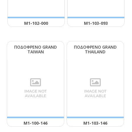
Μ1-102-000
Μ1-103-093
ΠΟΔΟΦΡΕΝΟ GRΑΝD
ΠΟΔΟΦΡΕΝΟ GRΑΝD
ΤΑΙWΑΝ
ΤΗΑΙLΑΝD
Μ1-100-146
Μ1-103-146