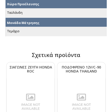
Χώρα Προέλευσης
Ταϋλάνδη
Μονάδα Μέτρησης
Τεμάχιο
Σχετικά προϊόντα
ΣΙΑΓΩΝΕΣ ΖΕΥΓΗ ΗΟΝDΑ
ΠΟΔΟΦΡΕΝΟ 12V/C-90
RΟC
ΗΟΝDΑ ΤΗΑΙLΑΝD