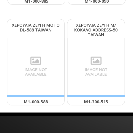
Μ1-000-885
Μ1-000-090
ΧΕΡΟΥΛΙΑ ΖΕΥΓΗ ΜΟΤΟ
ΧΕΡΟΥΛΙΑ ΖΕΥΓΗ Μ/
DL-588 ΤΑΙWΑΝ
ΚΟΚΑΛΟ ΑDDRΕSS-50
ΤΑΙWΑΝ
Μ1-000-588
Μ1-300-515