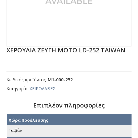
ΧΕΡΟΥΛΙΑ ΖΕΥΓΗ ΜΟΤΟ LD-252 ΤΑΙWΑΝ
Κωδικός προϊόντος:
Μ1-000-252
Κατηγορία:
ΧΕΙΡΟΛΑΒΕΣ
Επιπλέον πληροφορίες
Χώρα Προέλευσης
Ταϊβάν