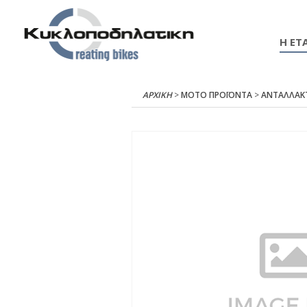
Η ΕΤΑ
ΑΡΧΙΚΉ
>
ΜΟΤΟ ΠΡΟΪΟΝΤΑ
>
ΑΝΤΑΛΛΑΚ