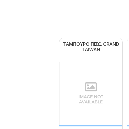
ΤΑΜΠΟΥΡΟ ΠΙΣΩ GRΑΝD
ΤΑΙWΑΝ