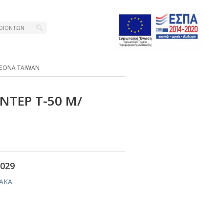
ΑΞΟΝΑ ΤΑΙWΑΝ
ΤΕΡ Τ-50 Μ/
029
ΙΑΚΑ