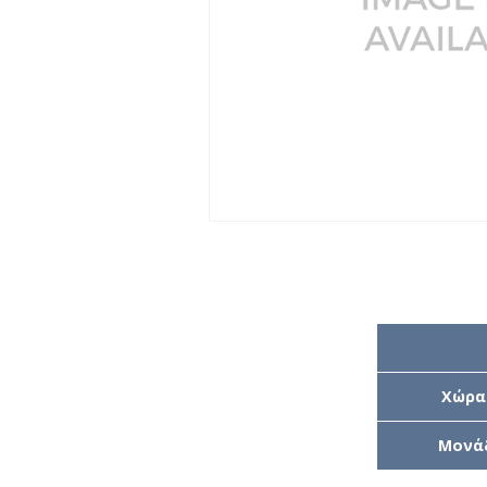
Χώρα
Μονά