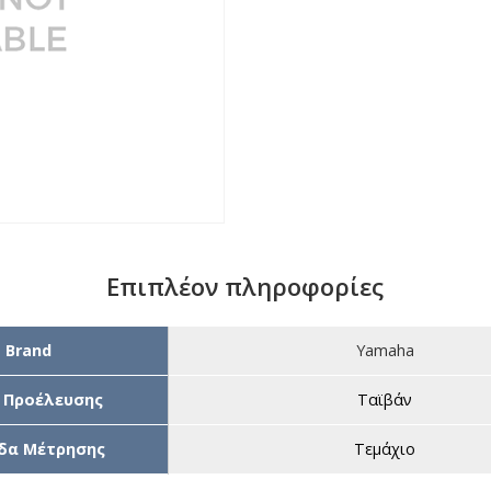
Επιπλέον πληροφορίες
Brand
Yamaha
 Προέλευσης
Ταϊβάν
δα Μέτρησης
Τεμάχιο