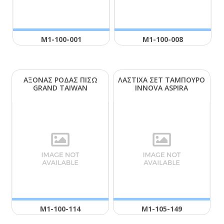
Μ1-100-001
Μ1-100-008
ΑΞΟΝΑΣ ΡΟΔΑΣ ΠΙΣΩ
ΛΑΣΤΙΧΑ ΣΕΤ ΤΑΜΠΟΥΡΟ
GRΑΝD ΤΑΙWΑΝ
ΙΝΝΟVΑ ΑSΡΙRΑ
Μ1-100-114
Μ1-105-149