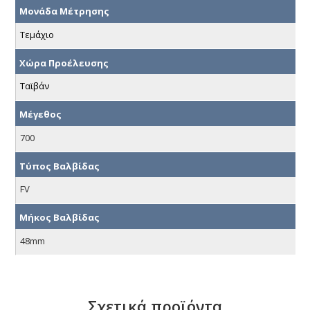
Μονάδα Μέτρησης
Τεμάχιο
Χώρα Προέλευσης
Ταϊβάν
Μέγεθος
700
Τύπος Βαλβίδας
FV
Μήκος Βαλβίδας
48mm
Σχετικά προϊόντα