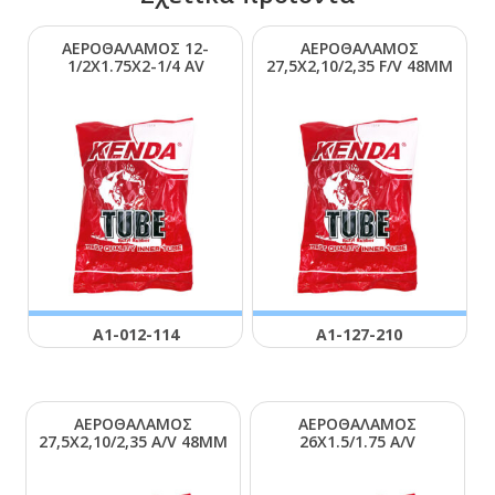
ΑΕΡΟΘΑΛΑΜΟΣ 12-
ΑΕΡΟΘΑΛΑΜΟΣ
1/2Χ1.75Χ2-1/4 ΑV
27,5Χ2,10/2,35 F/V 48ΜΜ
Α1-012-114
Α1-127-210
ΑΕΡΟΘΑΛΑΜΟΣ
ΑΕΡΟΘΑΛΑΜΟΣ
27,5Χ2,10/2,35 Α/V 48ΜΜ
26Χ1.5/1.75 Α/V