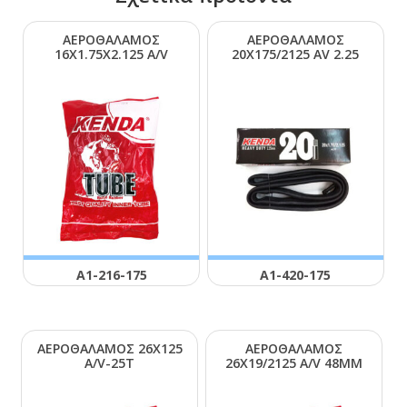
ΑΕΡΟΘΑΛΑΜΟΣ
ΑΕΡΟΘΑΛΑΜΟΣ
16Χ1.75Χ2.125 Α/V
20Χ175/2125 ΑV 2.25
Α1-216-175
Α1-420-175
ΑΕΡΟΘΑΛΑΜΟΣ 26Χ125
ΑΕΡΟΘΑΛΑΜΟΣ
Α/V-25Τ
26Χ19/2125 Α/V 48ΜΜ