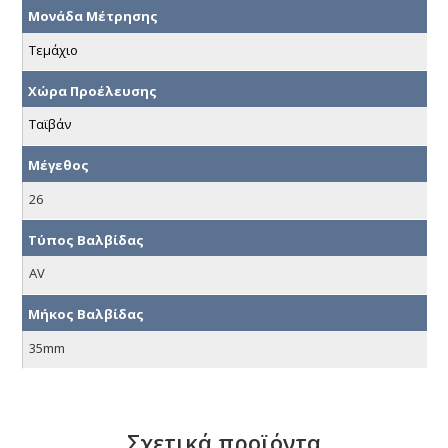
Μονάδα Μέτρησης
Τεμάχιο
Χώρα Προέλευσης
Ταϊβάν
Μέγεθος
26
Τύπος Βαλβίδας
AV
Μήκος Βαλβίδας
35mm
Σχετικά προϊόντα