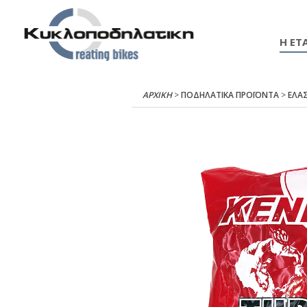
Η ΕΤΑ
ΑΡΧΙΚΉ
>
ΠΟΔΗΛΑΤΙΚΑ ΠΡΟΪΟΝΤΑ
>
ΕΛΑΣ