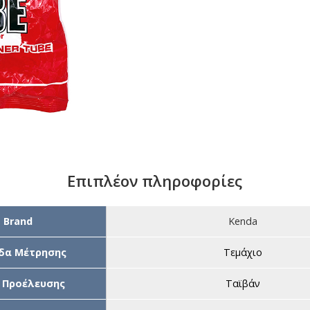
Επιπλέον πληροφορίες
Brand
Kenda
δα Μέτρησης
Τεμάχιο
 Προέλευσης
Ταϊβάν