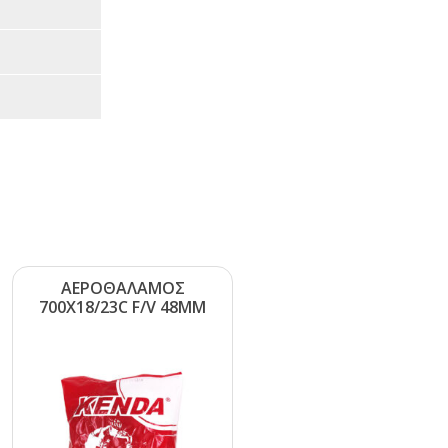
ΑΕΡΟΘΑΛΑΜΟΣ
700Χ18/23C F/V 48ΜΜ