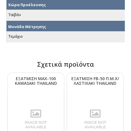
Χώρα Προέλευσης
Ταϊβάν
Μονάδα Μέτρησης
Τεμάχιο
Σχετικά προϊόντα
ΕΞΑΤΜΙΣΗ ΜΑΧ-100
ΕΞΑΤΜΙΣΗ FΒ-50 Π.Μ.Χ/
ΚΑWΑSΑΚΙ ΤΗΑΙLΑΝD
ΛΑΣΤΙΧΑΚΙ ΤΗΑΙLΑΝD