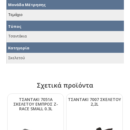
Μονάδα Μέτρησης
Τεμάχιο
Τύπος
Τσαντάκια
Κατηγορία
Σκελετού
Σχετικά προϊόντα
ΤΣΑΝΤΑΚΙ 7051Α
ΤΣΑΝΤΑΚΙ 7007 ΣΚΕΛΕΤΟΥ
ΣΚΕΛΕΤΟΥ ΕΜΠΡΟΣ Ζ-
2,2L
RΑCΕ SΜΑLL 0.3L