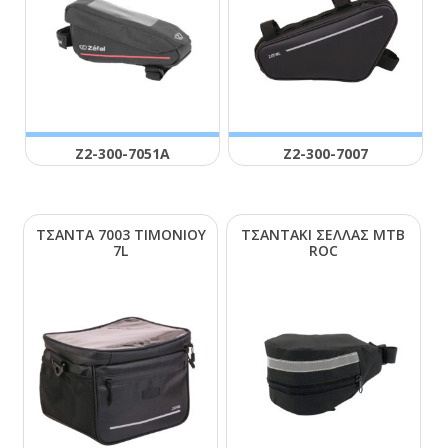
Ζ2-300-7051Α
Ζ2-300-7007
ΤΣΑΝΤΑ 7003 ΤΙΜΟΝΙΟΥ
ΤΣΑΝΤΑΚΙ ΣΕΛΛΑΣ ΜΤΒ
7L
RΟC