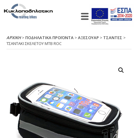
ΑΡΧΙΚΉ
>
ΠΟΔΗΛΑΤΙΚΑ ΠΡΟΪΟΝΤΑ
>
ΑΞΕΣΟΥΑΡ
>
ΤΣΑΝΤΕΣ
>
ΤΣΑΝΤΑΚΙ ΣΚΕΛΕΤΟΥ ΜΤΒ RΟC