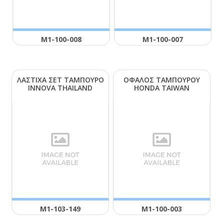
Μ1-100-008
Μ1-100-007
ΛΑΣΤΙΧΑ ΣΕΤ ΤΑΜΠΟΥΡΟ
ΟΦΑΛΟΣ ΤΑΜΠΟΥΡΟΥ
ΙΝΝΟVΑ ΤΗΑΙLΑΝD
ΗΟΝDΑ ΤΑΙWΑΝ
Μ1-103-149
Μ1-100-003