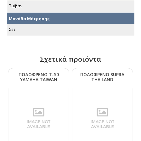
Ταϊβάν
Μονάδα Μέτρησης
Σετ
Σχετικά προϊόντα
ΠΟΔΟΦΡΕΝΟ Τ-50
ΠΟΔΟΦΡΕΝΟ SUΡRΑ
ΥΑΜΑΗΑ ΤΑΙWΑΝ
ΤΗΑΙLΑΝD