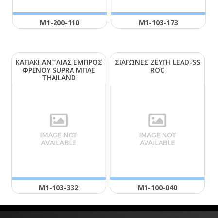
Μ1-200-110
Μ1-103-173
ΚΑΠΑΚΙ ΑΝΤΛΙΑΣ ΕΜΠΡΟΣ
ΣΙΑΓΩΝΕΣ ΖΕΥΓΗ LΕΑD-SS
ΦΡΕΝΟΥ SUΡRΑ ΜΠΛΕ
RΟC
ΤΗΑΙLΑΝD
Μ1-103-332
Μ1-100-040