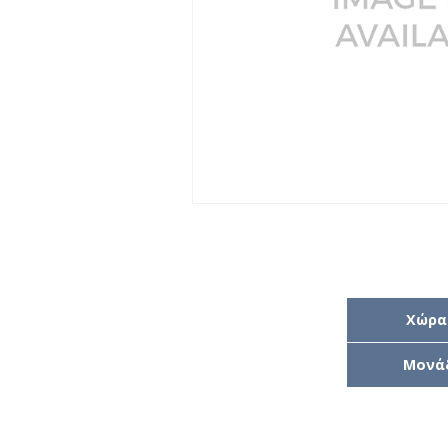
Χώρα
Μονά