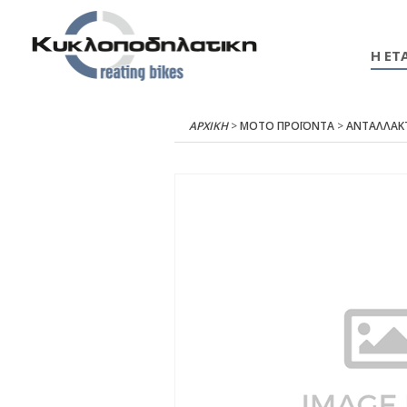
Η ΕΤΑ
ΑΡΧΙΚΉ
>
ΜΟΤΟ ΠΡΟΪΟΝΤΑ
>
ΑΝΤΑΛΛΑΚ