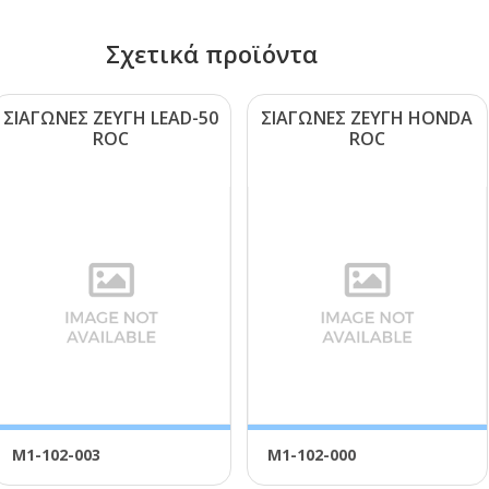
Σχετικά προϊόντα
ΣΙΑΓΩΝΕΣ ΖΕΥΓΗ LΕΑD-50
ΣΙΑΓΩΝΕΣ ΖΕΥΓΗ ΗΟΝDΑ
RΟC
RΟC
Μ1-102-003
Μ1-102-000