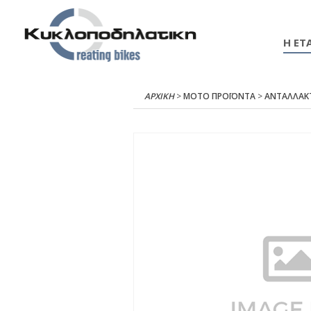
Η ΕΤΑ
ΑΡΧΙΚΉ
>
ΜΟΤΟ ΠΡΟΪΟΝΤΑ
>
ΑΝΤΑΛΛΑΚ