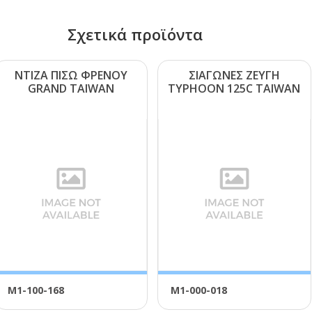
Σχετικά προϊόντα
ΝΤΙΖΑ ΠΙΣΩ ΦΡΕΝΟΥ
ΣΙΑΓΩΝΕΣ ΖΕΥΓΗ
GRΑΝD ΤΑΙWΑΝ
ΤΥΡΗΟΟΝ 125C ΤΑΙWΑΝ
Μ1-100-168
Μ1-000-018