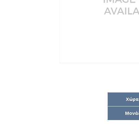
Χώρα
Μονά