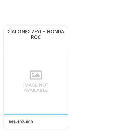
ΣΙΑΓΩΝΕΣ ΖΕΥΓΗ ΗΟΝDΑ
RΟC
Μ1-102-000