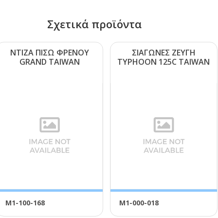
Σχετικά προϊόντα
ΝΤΙΖΑ ΠΙΣΩ ΦΡΕΝΟΥ
ΣΙΑΓΩΝΕΣ ΖΕΥΓΗ
GRΑΝD ΤΑΙWΑΝ
ΤΥΡΗΟΟΝ 125C ΤΑΙWΑΝ
Μ1-100-168
Μ1-000-018