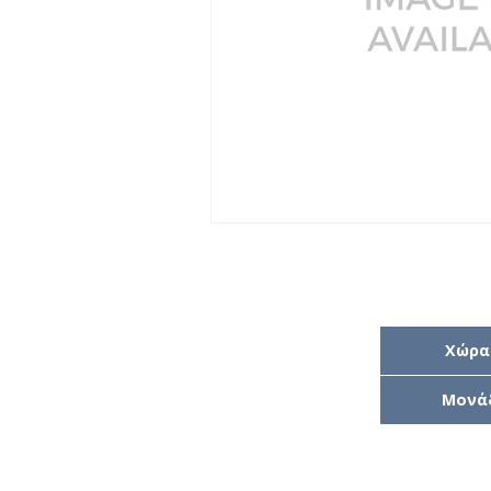
Χώρα
Μονά