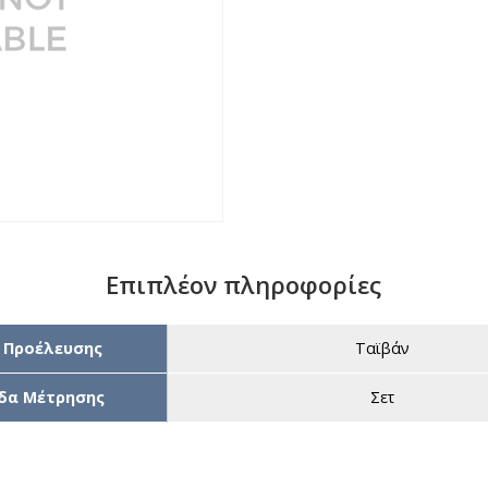
Επιπλέον πληροφορίες
 Προέλευσης
Ταϊβάν
δα Μέτρησης
Σετ