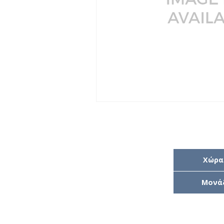
Χώρα
Μονά