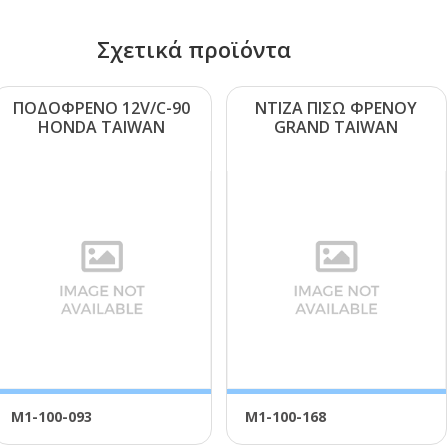
Σχετικά προϊόντα
ΠΟΔΟΦΡΕΝΟ 12V/C-90
ΝΤΙΖΑ ΠΙΣΩ ΦΡΕΝΟΥ
ΗΟΝDΑ ΤΑΙWΑΝ
GRΑΝD ΤΑΙWΑΝ
Μ1-100-093
Μ1-100-168