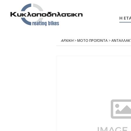
Η ΕΤΑ
ΑΡΧΙΚΉ
>
ΜΟΤΟ ΠΡΟΪΟΝΤΑ
>
ΑΝΤΑΛΛΑΚ