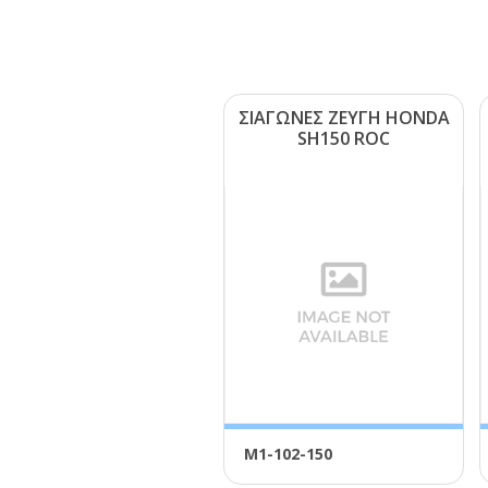
ΣΙΑΓΩΝΕΣ ΖΕΥΓΗ ΗΟΝDΑ
SΗ150 RΟC
Μ1-102-150