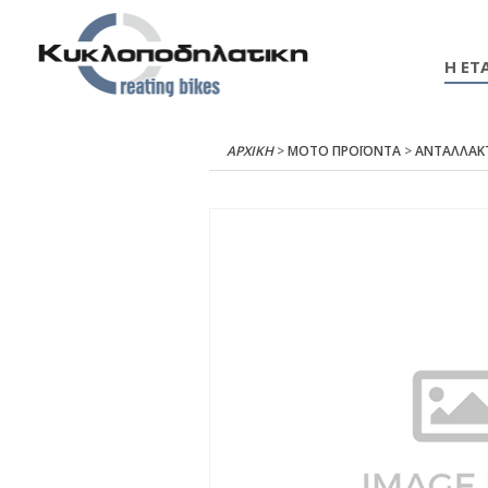
Η ΕΤΑ
ΑΡΧΙΚΉ
>
ΜΟΤΟ ΠΡΟΪΟΝΤΑ
>
ΑΝΤΑΛΛΑΚ