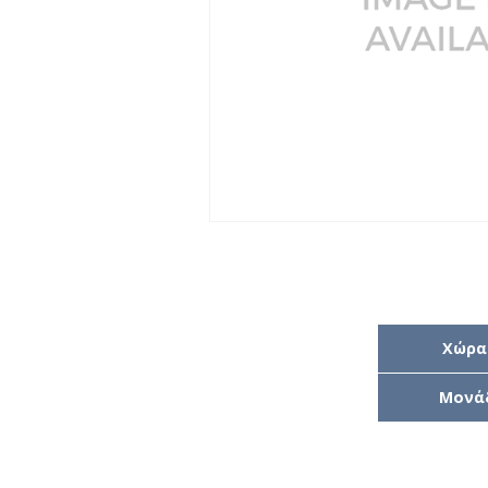
Χώρα
Μονά