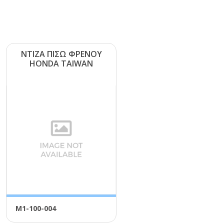
ΝΤΙΖΑ ΠΙΣΩ ΦΡΕΝΟΥ
ΗΟΝDΑ ΤΑΙWΑΝ
Μ1-100-004