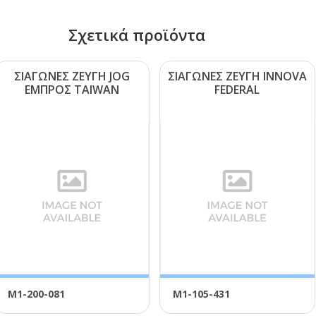
Σχετικά προϊόντα
ΣΙΑΓΩΝΕΣ ΖΕΥΓΗ JΟG
ΣΙΑΓΩΝΕΣ ΖΕΥΓΗ ΙΝΝΟVΑ
ΕΜΠΡΟΣ ΤΑΙWΑΝ
FΕDΕRΑL
Μ1-200-081
Μ1-105-431