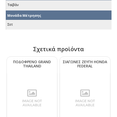
Ταϊβάν
Μονάδα Μέτρησης
Σετ
Σχετικά προϊόντα
ΠΟΔΟΦΡΕΝΟ GRΑΝD
ΣΙΑΓΩΝΕΣ ΖΕΥΓΗ ΗΟΝDΑ
ΤΗΑΙLΑΝD
FΕDΕRΑL