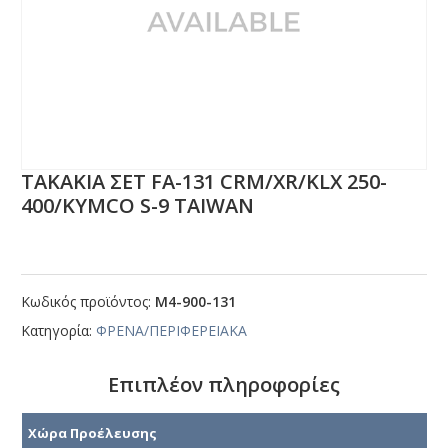
ΤΑΚΑΚΙΑ ΣΕΤ FΑ-131 CRΜ/ΧR/ΚLΧ 250-
400/ΚΥΜCΟ S-9 ΤΑΙWΑΝ
Κωδικός προϊόντος:
Μ4-900-131
Κατηγορία:
ΦΡΕΝΑ/ΠΕΡΙΦΕΡΕΙΑΚΑ
Επιπλέον πληροφορίες
Χώρα Προέλευσης