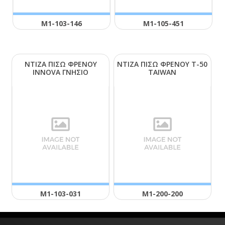
Μ1-103-146
Μ1-105-451
ΝΤΙΖΑ ΠΙΣΩ ΦΡΕΝΟΥ
ΝΤΙΖΑ ΠΙΣΩ ΦΡΕΝΟΥ Τ-50
ΙΝΝΟVΑ ΓΝΗΣΙΟ
ΤΑΙWΑΝ
Μ1-103-031
Μ1-200-200