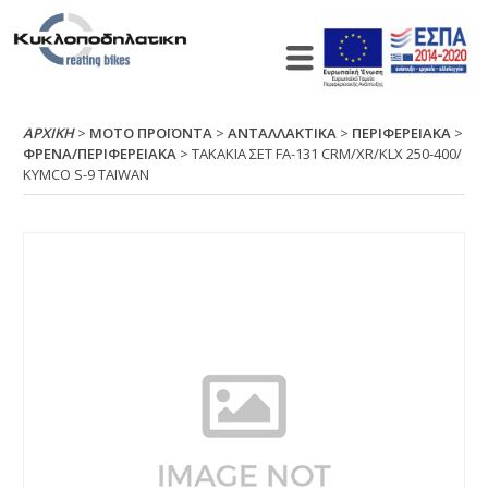
ΑΡΧΙΚΉ
>
ΜΟΤΟ ΠΡΟΪΟΝΤΑ
>
ΑΝΤΑΛΛΑΚΤΙΚΑ
>
ΠΕΡΙΦΕΡΕΙΑΚΑ
>
ΦΡΕΝΑ/ΠΕΡΙΦΕΡΕΙΑΚΑ
> ΤΑΚΑΚΙΑ ΣΕΤ FΑ-131 CRΜ/ΧR/ΚLΧ 250-400/
ΚΥΜCΟ S-9 ΤΑΙWΑΝ