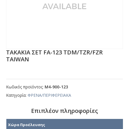
ΤΑΚΑΚΙΑ ΣΕΤ FΑ-123 ΤDΜ/ΤΖR/FΖR
ΤΑΙWΑΝ
Κωδικός προϊόντος:
Μ4-900-123
Κατηγορία:
ΦΡΕΝΑ/ΠΕΡΙΦΕΡΕΙΑΚΑ
Επιπλέον πληροφορίες
Χώρα Προέλευσης