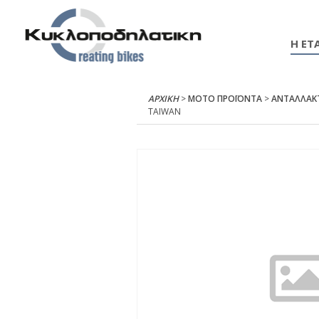
Η ΕΤΑ
ΑΡΧΙΚΉ
>
ΜΟΤΟ ΠΡΟΪΟΝΤΑ
>
ΑΝΤΑΛΛΑΚ
ΤΑΙWΑΝ