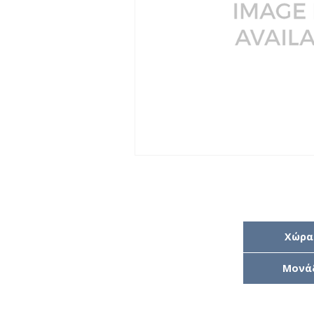
Χώρα
Μονά