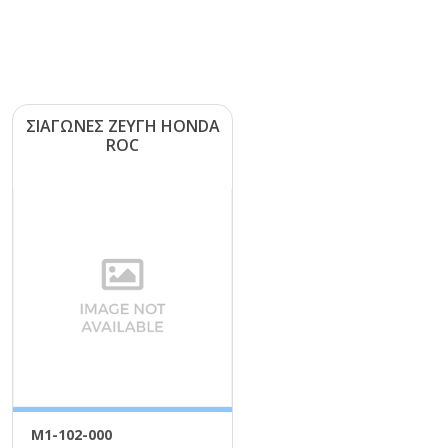
ΣΙΑΓΩΝΕΣ ΖΕΥΓΗ ΗΟΝDΑ
RΟC
Μ1-102-000