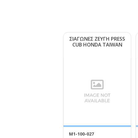
ΣΙΑΓΩΝΕΣ ΖΕΥΓΗ ΡRΕSS
CUΒ ΗΟΝDΑ ΤΑΙWΑΝ
Μ1-100-027