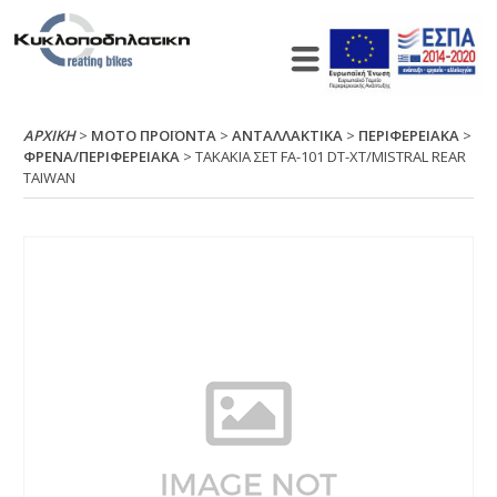
ΑΡΧΙΚΉ
>
ΜΟΤΟ ΠΡΟΪΟΝΤΑ
>
ΑΝΤΑΛΛΑΚΤΙΚΑ
>
ΠΕΡΙΦΕΡΕΙΑΚΑ
>
ΦΡΕΝΑ/ΠΕΡΙΦΕΡΕΙΑΚΑ
> ΤΑΚΑΚΙΑ ΣΕΤ FΑ-101 DΤ-ΧΤ/ΜΙSΤRΑL RΕΑR
ΤΑΙWΑΝ