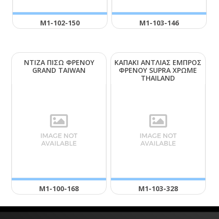
Μ1-102-150
Μ1-103-146
ΝΤΙΖΑ ΠΙΣΩ ΦΡΕΝΟΥ
ΚΑΠΑΚΙ ΑΝΤΛΙΑΣ ΕΜΠΡΟΣ
GRΑΝD ΤΑΙWΑΝ
ΦΡΕΝΟΥ SUΡRΑ ΧΡΩΜΕ
ΤΗΑΙLΑΝD
Μ1-100-168
Μ1-103-328