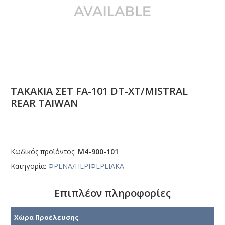
ΤΑΚΑΚΙΑ ΣΕΤ FΑ-101 DΤ-ΧΤ/ΜΙSΤRΑL
RΕΑR ΤΑΙWΑΝ
Κωδικός προϊόντος:
Μ4-900-101
Κατηγορία:
ΦΡΕΝΑ/ΠΕΡΙΦΕΡΕΙΑΚΑ
Επιπλέον πληροφορίες
Χώρα Προέλευσης