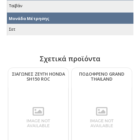
Ταϊβάν
Μονάδα Μέτρησης
Σετ
Σχετικά προϊόντα
ΣΙΑΓΩΝΕΣ ΖΕΥΓΗ ΗΟΝDΑ
ΠΟΔΟΦΡΕΝΟ GRΑΝD
SΗ150 RΟC
ΤΗΑΙLΑΝD