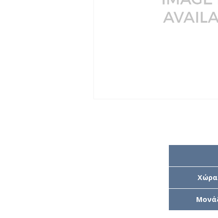
Χώρα
Μονά