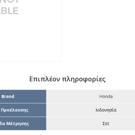
Επιπλέον πληροφορίες
Brand
Honda
 Προέλευσης
Ινδονησία
δα Μέτρησης
Σετ