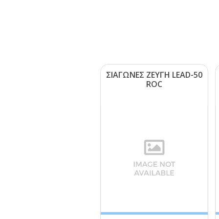
ΣΙΑΓΩΝΕΣ ΖΕΥΓΗ LΕΑD-50
RΟC