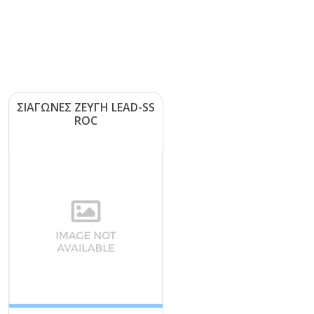
ΣΙΑΓΩΝΕΣ ΖΕΥΓΗ LΕΑD-SS
RΟC