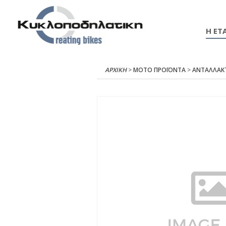
Η ΕΤΑ
ΑΡΧΙΚΉ
>
ΜΟΤΟ ΠΡΟΪΟΝΤΑ
>
ΑΝΤΑΛΛΑΚ