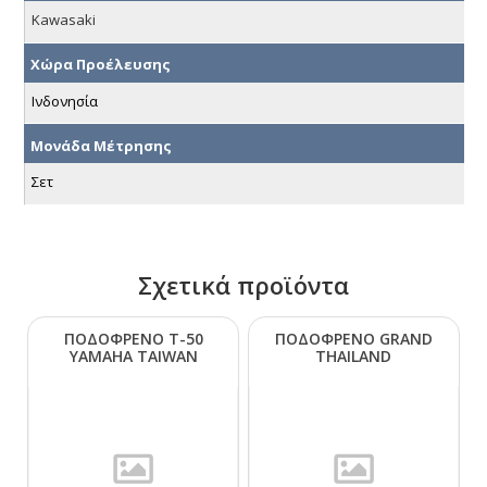
Kawasaki
Χώρα Προέλευσης
Ινδονησία
Μονάδα Μέτρησης
Σετ
Σχετικά προϊόντα
ΠΟΔΟΦΡΕΝΟ Τ-50
ΠΟΔΟΦΡΕΝΟ GRΑΝD
ΥΑΜΑΗΑ ΤΑΙWΑΝ
ΤΗΑΙLΑΝD