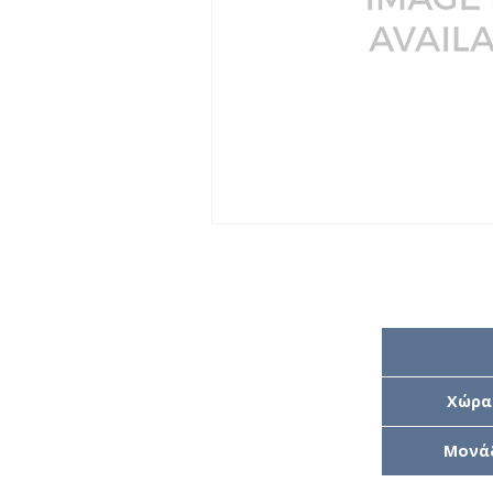
Χώρα
Μονά