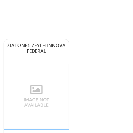
ΣΙΑΓΩΝΕΣ ΖΕΥΓΗ ΙΝΝΟVΑ
FΕDΕRΑL