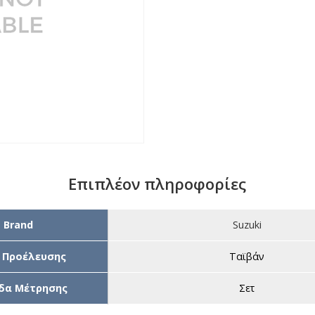
Επιπλέον πληροφορίες
Brand
Suzuki
 Προέλευσης
Ταϊβάν
δα Μέτρησης
Σετ