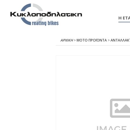
Η ΕΤΑ
ΑΡΧΙΚΉ
>
ΜΟΤΟ ΠΡΟΪΟΝΤΑ
>
ΑΝΤΑΛΛΑΚ