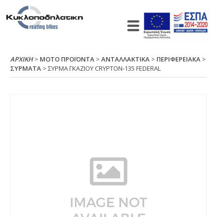
ΑΡΧΙΚΉ
>
ΜΟΤΟ ΠΡΟΪΟΝΤΑ
>
ΑΝΤΑΛΛΑΚΤΙΚΑ
>
ΠΕΡΙΦΕΡΕΙΑΚΑ
>
ΣΥΡΜΑΤΑ
> ΣΥΡΜΑ ΓΚΑΖΙΟΥ CRΥΡΤΟΝ-135 FΕDΕRΑL