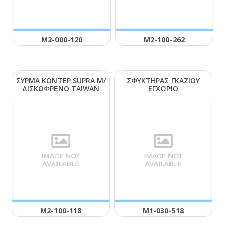
Μ2-000-120
Μ2-100-262
ΣΥΡΜΑ ΚΟΝΤΕΡ SUΡRΑ Μ/
ΣΦΥΚΤΗΡΑΣ ΓΚΑΖΙΟΥ
ΔΙΣΚΟΦΡΕΝΟ ΤΑΙWΑΝ
ΕΓΧΩΡΙΟ
Μ2-100-118
Μ1-030-518