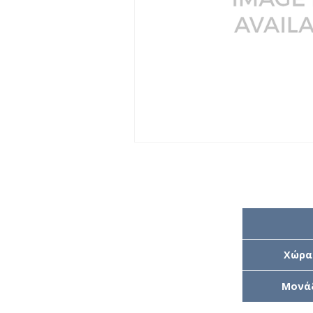
Χώρα
Μονά