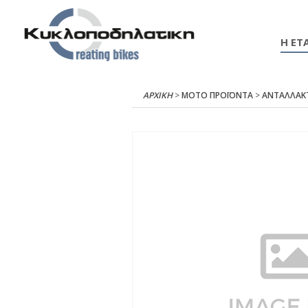
Η ΕΤΑ
ΑΡΧΙΚΉ
>
ΜΟΤΟ ΠΡΟΪΟΝΤΑ
>
ΑΝΤΑΛΛΑΚ