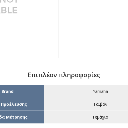
Επιπλέον πληροφορίες
Brand
Yamaha
 Προέλευσης
Ταϊβάν
δα Μέτρησης
Τεμάχιο