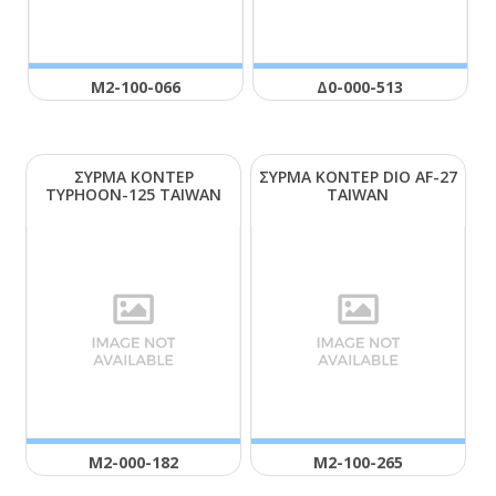
Μ2-100-066
Δ0-000-513
ΣΥΡΜΑ ΚΟΝΤΕΡ
ΣΥΡΜΑ ΚΟΝΤΕΡ DΙΟ ΑF-27
ΤΥΡΗΟΟΝ-125 ΤΑΙWΑΝ
ΤΑΙWΑΝ
Μ2-000-182
Μ2-100-265