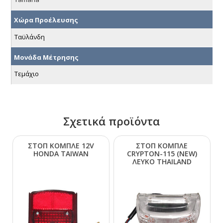
Χώρα Προέλευσης
Ταϋλάνδη
Μονάδα Μέτρησης
Τεμάχιο
Σχετικά προϊόντα
ΣΤΟΠ ΚΟΜΠΛΕ 12V
ΣΤΟΠ ΚΟΜΠΛΕ
ΗΟΝDΑ ΤΑΙWΑΝ
CRΥΡΤΟΝ-115 (ΝΕW)
ΛΕΥΚΟ ΤΗΑΙLΑΝD