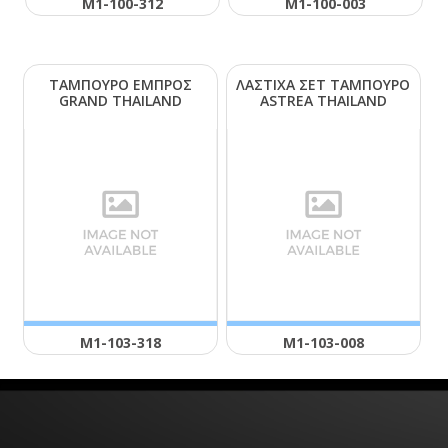
Μ1-100-312
Μ1-100-003
ΤΑΜΠΟΥΡΟ ΕΜΠΡΟΣ
ΛΑΣΤΙΧΑ ΣΕΤ ΤΑΜΠΟΥΡΟ
GRΑΝD ΤΗΑΙLΑΝD
ΑSΤRΕΑ ΤΗΑΙLΑΝD
Μ1-103-318
Μ1-103-008