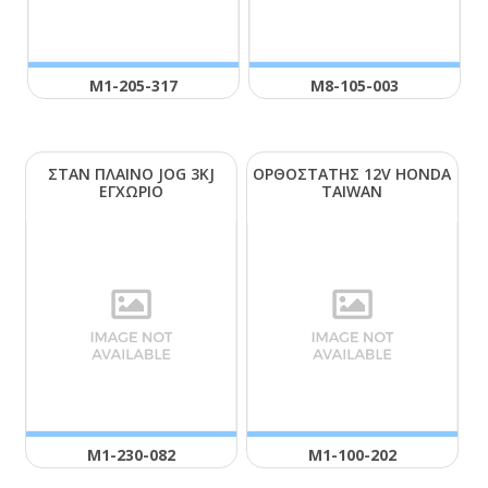
Μ1-205-317
Μ8-105-003
ΣΤΑΝ ΠΛΑΙΝΟ JΟG 3ΚJ
ΟΡΘΟΣΤΑΤΗΣ 12V ΗΟΝDΑ
ΕΓΧΩΡΙΟ
ΤΑΙWΑΝ
Μ1-230-082
Μ1-100-202