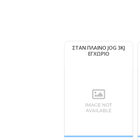
ΣΤΑΝ ΠΛΑΙΝΟ JΟG 3ΚJ
ΕΓΧΩΡΙΟ