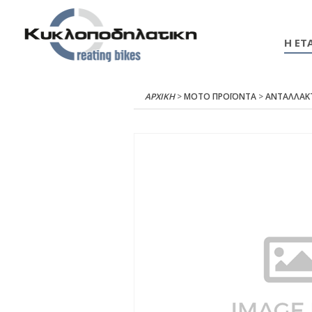
Η ΕΤΑ
ΑΡΧΙΚΉ
>
ΜΟΤΟ ΠΡΟΪΟΝΤΑ
>
ΑΝΤΑΛΛΑΚ