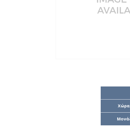
Χώρα
Μονά