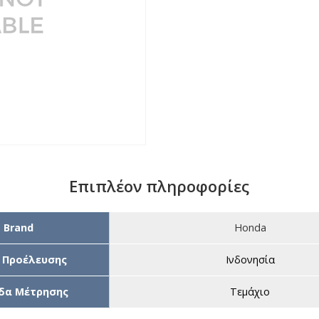
Επιπλέον πληροφορίες
Brand
Honda
 Προέλευσης
Ινδονησία
δα Μέτρησης
Τεμάχιο