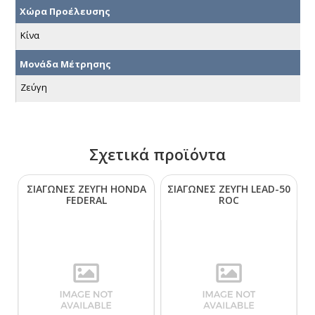
Χώρα Προέλευσης
Κίνα
Μονάδα Μέτρησης
Ζεύγη
Σχετικά προϊόντα
ΣΙΑΓΩΝΕΣ ΖΕΥΓΗ ΗΟΝDΑ
ΣΙΑΓΩΝΕΣ ΖΕΥΓΗ LΕΑD-50
FΕDΕRΑL
RΟC