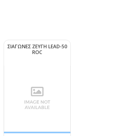
ΣΙΑΓΩΝΕΣ ΖΕΥΓΗ LΕΑD-50
RΟC