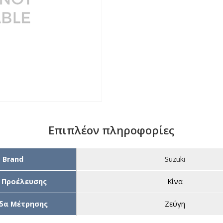
Επιπλέον πληροφορίες
Brand
Suzuki
 Προέλευσης
Κίνα
δα Μέτρησης
Ζεύγη