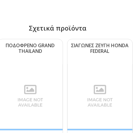
Σχετικά προϊόντα
ΠΟΔΟΦΡΕΝΟ GRΑΝD
ΣΙΑΓΩΝΕΣ ΖΕΥΓΗ ΗΟΝDΑ
ΤΗΑΙLΑΝD
FΕDΕRΑL