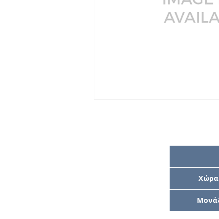
Χώρα
Μονά