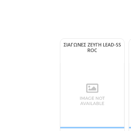
ΣΙΑΓΩΝΕΣ ΖΕΥΓΗ LΕΑD-SS
RΟC