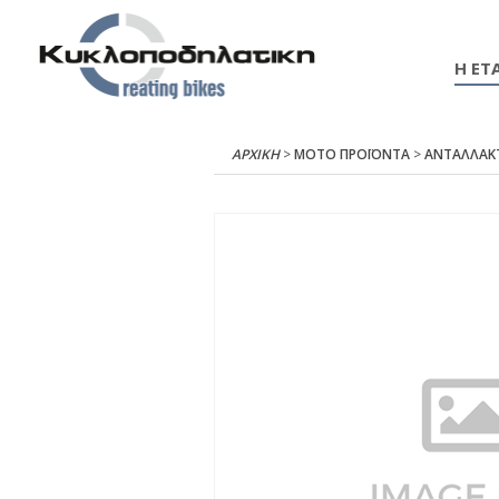
Η ΕΤΑ
ΑΡΧΙΚΉ
>
ΜΟΤΟ ΠΡΟΪΟΝΤΑ
>
ΑΝΤΑΛΛΑΚ