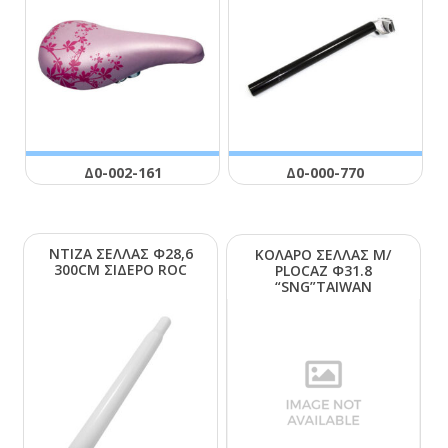
Δ0-002-161
Δ0-000-770
ΝΤΙΖΑ ΣΕΛΛΑΣ Φ28,6
ΚΟΛΑΡΟ ΣΕΛΛΑΣ Μ/
300CΜ ΣΙΔΕΡΟ RΟC
ΡLΟCΑΖ Φ31.8
“SΝG”ΤΑΙWΑΝ