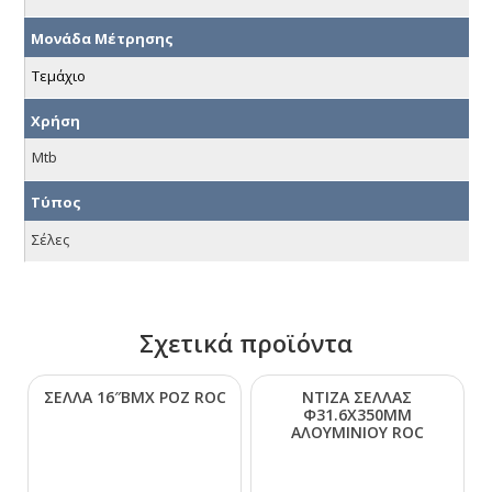
Μονάδα Μέτρησης
Τεμάχιο
Χρήση
Mtb
Τύπος
Σέλες
Σχετικά προϊόντα
ΣΕΛΛΑ 16″ΒΜΧ ΡΟΖ RΟC
ΝΤΙΖΑ ΣΕΛΛΑΣ
Φ31.6Χ350ΜΜ
ΑΛΟΥΜΙΝΙΟΥ RΟC