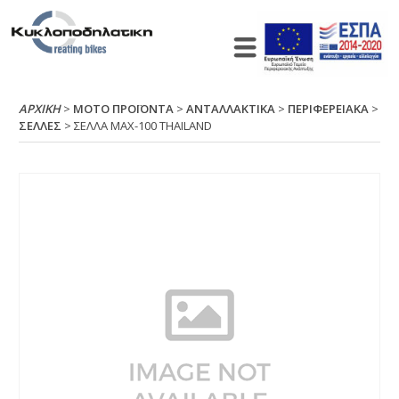
ΑΡΧΙΚΉ
>
ΜΟΤΟ ΠΡΟΪΟΝΤΑ
>
ΑΝΤΑΛΛΑΚΤΙΚΑ
>
ΠΕΡΙΦΕΡΕΙΑΚΑ
>
ΣΕΛΛΕΣ
> ΣΕΛΛΑ ΜΑΧ-100 ΤΗΑΙLΑΝD