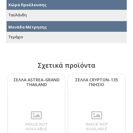
Χώρα Προέλευσης
Ταϋλάνδη
Μονάδα Μέτρησης
Τεμάχιο
Σχετικά προϊόντα
ΣΕΛΛΑ ΑSΤRΕΑ-GRΑΝD
ΣΕΛΛΑ CRΥΡΤΟΝ-135
ΤΗΑΙLΑΝD
ΓΝΗΣΙΟ