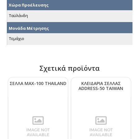
Χώρα Προέλευσης
Ταϋλάνδη
Μονάδα Μέτρησης
Τεμάχιο
Σχετικά προϊόντα
ΣΕΛΛΑ ΜΑΧ-100 ΤΗΑΙLΑΝD
ΚΛΕΙΔΑΡΙΑ ΣΕΛΛΑΣ
ΑDDRΕSS-50 ΤΑΙWΑΝ