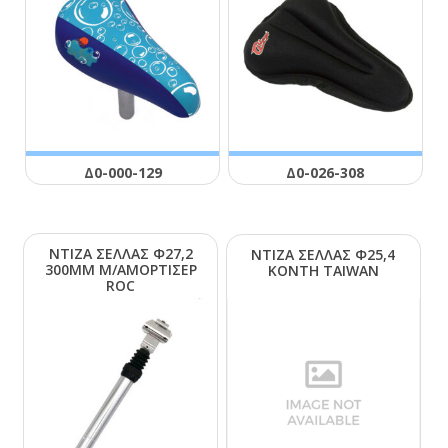
Δ0-000-129
Δ0-026-308
ΝΤΙΖΑ ΣΕΛΛΑΣ Φ27,2
ΝΤΙΖΑ ΣΕΛΛΑΣ Φ25,4
300ΜΜ Μ/ΑΜΟΡΤΙΣΕΡ
ΚΟΝΤΗ ΤΑΙWΑΝ
RΟC