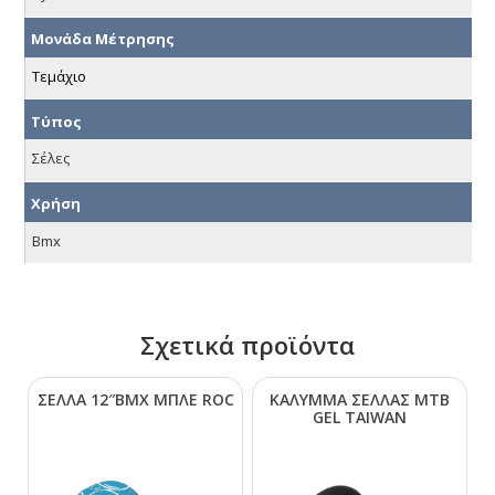
Μονάδα Μέτρησης
Τεμάχιο
Τύπος
Σέλες
Χρήση
Bmx
Σχετικά προϊόντα
ΣΕΛΛΑ 12″ΒΜΧ ΜΠΛΕ RΟC
ΚΑΛΥΜΜΑ ΣΕΛΛΑΣ ΜΤΒ
GΕL ΤΑΙWΑΝ