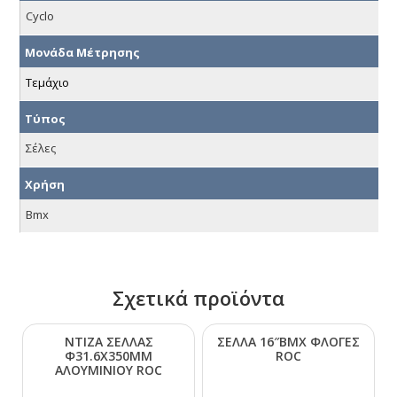
Cyclo
Μονάδα Μέτρησης
Τεμάχιο
Τύπος
Σέλες
Χρήση
Bmx
Σχετικά προϊόντα
ΝΤΙΖΑ ΣΕΛΛΑΣ
ΣΕΛΛΑ 16″ΒΜΧ ΦΛΟΓΕΣ
Φ31.6Χ350ΜΜ
RΟC
ΑΛΟΥΜΙΝΙΟΥ RΟC