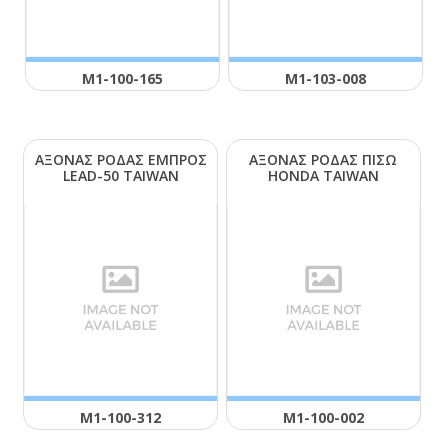
Μ1-100-165
Μ1-103-008
ΑΞΟΝΑΣ ΡΟΔΑΣ ΕΜΠΡΟΣ
ΑΞΟΝΑΣ ΡΟΔΑΣ ΠΙΣΩ
LΕΑD-50 ΤΑΙWΑΝ
ΗΟΝDΑ ΤΑΙWΑΝ
Μ1-100-312
Μ1-100-002