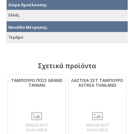
Χώρα Προέλευσης
Ελλάς
Μονάδα Μέτρησης
Τεμάχιο
Σχετικά προϊόντα
ΤΑΜΠΟΥΡΟ ΠΙΣΩ GRΑΝD
ΛΑΣΤΙΧΑ ΣΕΤ ΤΑΜΠΟΥΡΟ
ΤΑΙWΑΝ
ΑSΤRΕΑ ΤΗΑΙLΑΝD