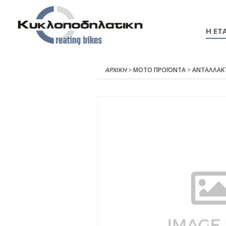
Η ΕΤΑ
ΑΡΧΙΚΉ
>
ΜΟΤΟ ΠΡΟΪΟΝΤΑ
>
ΑΝΤΑΛΛΑΚ