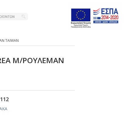
ΜΑΝ ΤΑΙWΑΝ
RΕΑ Μ/ΡΟΥΛΕΜΑΝ
112
ΙΑΚΑ