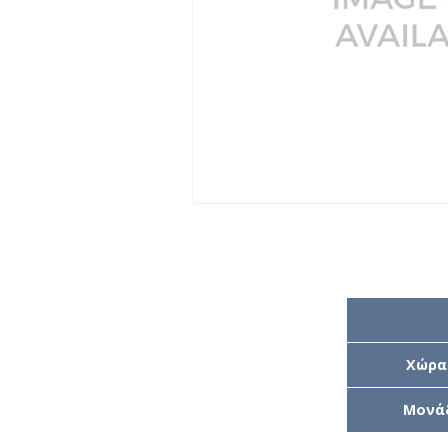
Χώρα
Μονά