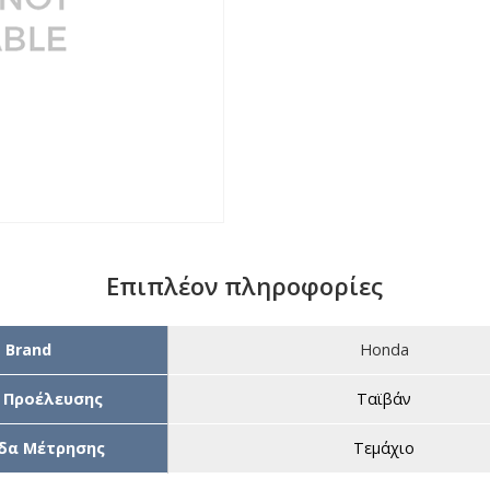
Επιπλέον πληροφορίες
Brand
Honda
 Προέλευσης
Ταϊβάν
δα Μέτρησης
Τεμάχιο