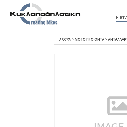
Η ΕΤΑ
ΑΡΧΙΚΉ
>
ΜΟΤΟ ΠΡΟΪΟΝΤΑ
>
ΑΝΤΑΛΛΑΚ