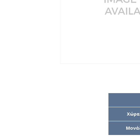
Χώρα
Μονά