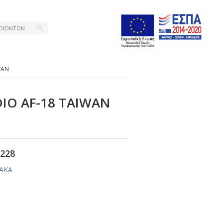
WΑΝ
ΙΟ ΑF-18 ΤΑΙWΑΝ
228
ΙΑΚΑ