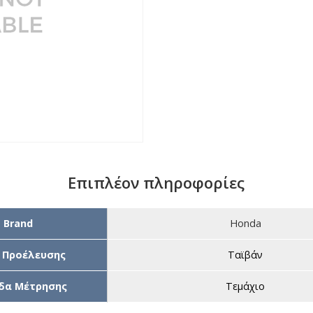
Επιπλέον πληροφορίες
Brand
Honda
 Προέλευσης
Ταϊβάν
δα Μέτρησης
Τεμάχιο