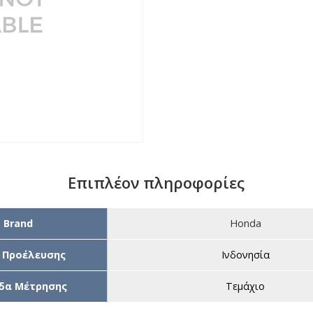
Επιπλέον πληροφορίες
Brand
Honda
 Προέλευσης
Ινδονησία
δα Μέτρησης
Τεμάχιο