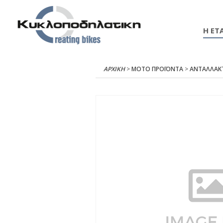
Η ΕΤΑ
ΑΡΧΙΚΉ
>
ΜΟΤΟ ΠΡΟΪΟΝΤΑ
>
ΑΝΤΑΛΛΑΚ