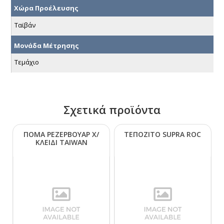
Χώρα Προέλευσης
Ταϊβάν
Μονάδα Μέτρησης
Τεμάχιο
Σχετικά προϊόντα
ΠΟΜΑ ΡΕΖΕΡΒΟΥΑΡ Χ/
ΤΕΠΟΖΙΤΟ SUΡRΑ RΟC
ΚΛΕΙΔΙ ΤΑΙWΑΝ