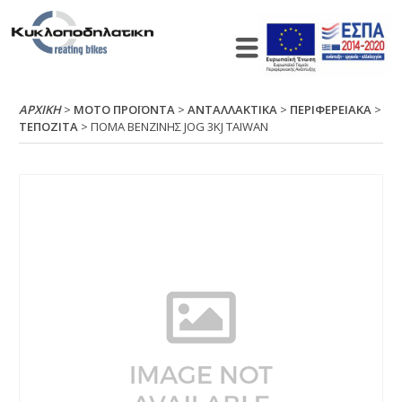
ΑΡΧΙΚΉ
>
ΜΟΤΟ ΠΡΟΪΟΝΤΑ
>
ΑΝΤΑΛΛΑΚΤΙΚΑ
>
ΠΕΡΙΦΕΡΕΙΑΚΑ
>
ΤΕΠΟΖΙΤΑ
> ΠΟΜΑ ΒΕΝΖΙΝΗΣ JΟG 3ΚJ ΤΑΙWΑΝ