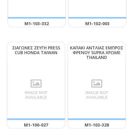
Μ1-103-332
Μ1-102-003
ΣΙΑΓΩΝΕΣ ΖΕΥΓΗ ΡRΕSS
ΚΑΠΑΚΙ ΑΝΤΛΙΑΣ ΕΜΠΡΟΣ
CUΒ ΗΟΝDΑ ΤΑΙWΑΝ
ΦΡΕΝΟΥ SUΡRΑ ΧΡΩΜΕ
ΤΗΑΙLΑΝD
Μ1-100-027
Μ1-103-328