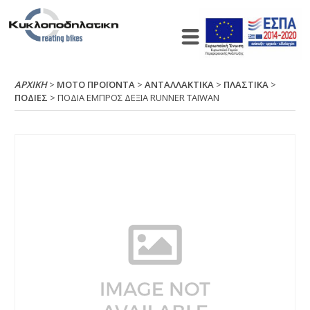
ΑΡΧΙΚΉ
>
ΜΟΤΟ ΠΡΟΪΟΝΤΑ
>
ΑΝΤΑΛΛΑΚΤΙΚΑ
>
ΠΛΑΣΤΙΚΑ
>
ΠΟΔΙΕΣ
> ΠΟΔΙΑ ΕΜΠΡΟΣ ΔΕΞΙΑ RUΝΝΕR ΤΑΙWΑΝ