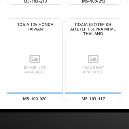
Μ5-103-213
Μ5-100-213
ΠΟΔΙΑ 12V ΗΟΝDΑ
ΠΟΔΙΑ ΕΞΩΤΕΡΙΚΗ
ΤΑΙWΑΝ
ΑΡΙΣΤΕΡΗ SUΡRΑ ΜΠΛΕ
ΤΗΑΙLΑΝD
Μ5-100-020
Μ5-103-117